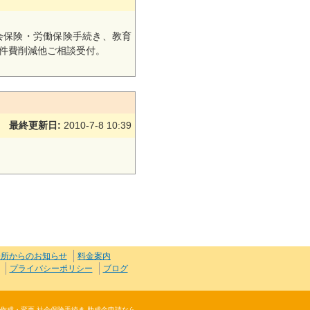
会保険・労働保険手続き、教育
件費削減他ご相談受付。
最終更新日:
2010-7-8 10:39
務所からのお知らせ
料金案内
プライバシーポリシー
ブログ
規則作成・変更 社会保険手続き 助成金申請なら、