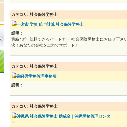
カテゴリ: 社会保険労務士
一宮市 労災 給与計算 社会保険労務士
説明：
実績40年 信頼できるパートナー 社会保険労務士にお任せ下さ
決！あなたの会社を全力でサポート！
カテゴリ: 社会保険労務士
栄経営労務管理事務所
説明：
カテゴリ: 社会保険労務士
沖縄県 社会保険労務士 助成金｜沖縄労務管理センタ
ー