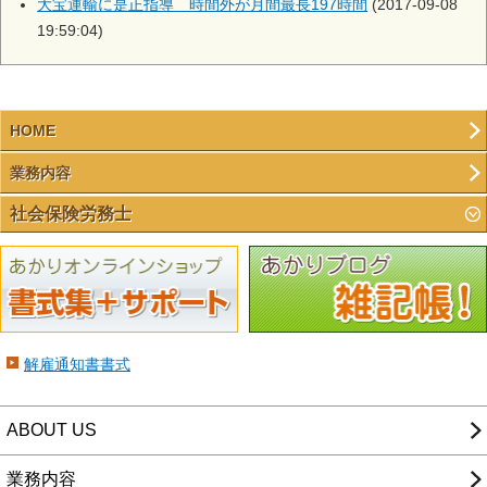
大宝運輸に是正指導 時間外が月間最長197時間
(2017-09-08
19:59:04)
HOME
業務内容
社会保険労務士
解雇通知書書式
ABOUT US
業務内容