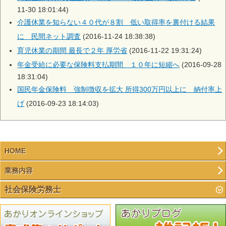
11-30 18:01:44)
介護休業を知らない４０代が８割 低い取得率を裏付ける結果
に 民間ネット調査
(2016-11-24 18:38:38)
育児休業の期間 最長で２年 厚労省
(2016-11-22 19:31:24)
年金受給に必要な保険料支払期間 １０年に短縮へ
(2016-09-28
18:31:04)
国民年金保険料 強制徴収を拡大 所得300万円以上に 納付率上
げ
(2016-09-23 18:14:03)
HOME
業務内容
社会保険労務士