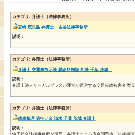
カテゴリ: 弁護士（法律事務所）
宮崎 鹿児島 弁護士｜吉谷法律事務所
金
説明：
カテゴリ: 弁護士（法律事務所）
弁護士 交通事故示談 慰謝料増額 相談 千葉 茨城
説明：
弁護士法人リーガルプラスが運営が運営する交通事故被害者救済
カテゴリ: 弁護士（法律事務所）
債務整理 過払い金 請求 千葉 茨城 弁護士
説明：
銚子総合法律事務所が運営。弁護士による借金問題他「法律相談