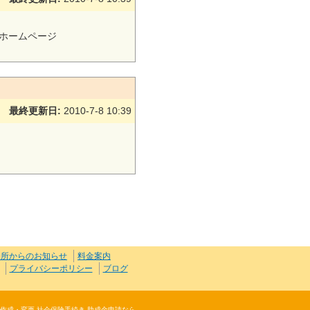
ホームページ
最終更新日:
2010-7-8 10:39
務所からのお知らせ
料金案内
プライバシーポリシー
ブログ
規則作成・変更 社会保険手続き 助成金申請なら、