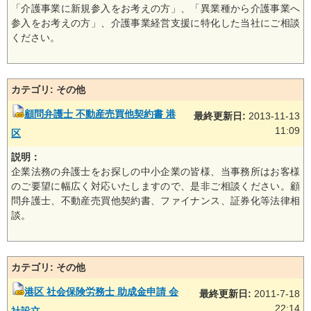
「介護事業に新規参入をお考えの方」、「異業種から介護事業へ
参入をお考えの方」、介護事業経営支援に特化した当社にご相談
ください。
カテゴリ: その他
顧問弁護士 不動産売買他契約書 港
最終更新日:
2013-11-13
11:09
区
説明：
企業法務の弁護士をお探しの中小企業の皆様、当事務所はお客様
のご要望に幅広く対応いたしますので、是非ご相談ください。顧
問弁護士、不動産売買他契約書、ファイナンス、証券化等法律相
談。
カテゴリ: その他
港区 社会保険労務士 助成金申請 会
最終更新日:
2011-7-18
22:14