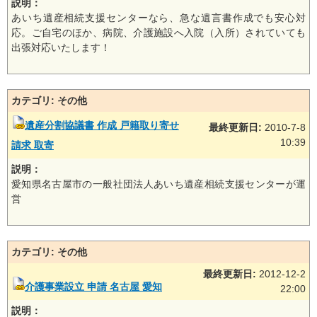
説明：
あいち遺産相続支援センターなら、急な遺言書作成でも安心対
応。ご自宅のほか、病院、介護施設へ入院（入所）されていても
出張対応いたします！
カテゴリ: その他
遺産分割協議書 作成 戸籍取り寄せ
最終更新日:
2010-7-8
10:39
請求 取寄
説明：
愛知県名古屋市の一般社団法人あいち遺産相続支援センターが運
営
カテゴリ: その他
最終更新日:
2012-12-2
介護事業設立 申請 名古屋 愛知
22:00
説明：