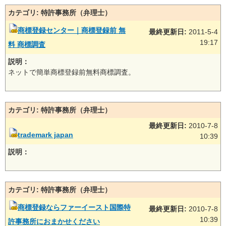
カテゴリ: 特許事務所（弁理士）
商標登録センター｜商標登録前 無
最終更新日:
2011-5-4
19:17
料 商標調査
説明：
ネットで簡単商標登録前無料商標調査。
カテゴリ: 特許事務所（弁理士）
最終更新日:
2010-7-8
trademark japan
10:39
説明：
カテゴリ: 特許事務所（弁理士）
商標登録ならファーイースト国際特
最終更新日:
2010-7-8
10:39
許事務所におまかせください