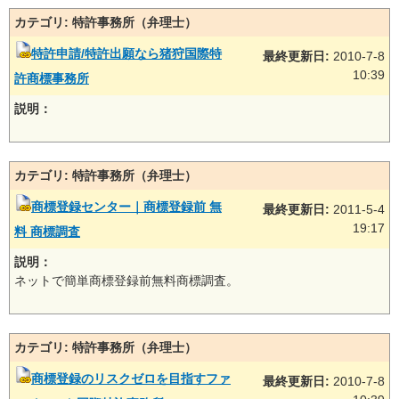
カテゴリ: 特許事務所（弁理士）
特許申請/特許出願なら猪狩国際特
最終更新日:
2010-7-8
10:39
許商標事務所
説明：
カテゴリ: 特許事務所（弁理士）
商標登録センター｜商標登録前 無
最終更新日:
2011-5-4
19:17
料 商標調査
説明：
ネットで簡単商標登録前無料商標調査。
カテゴリ: 特許事務所（弁理士）
商標登録のリスクゼロを目指すファ
最終更新日:
2010-7-8