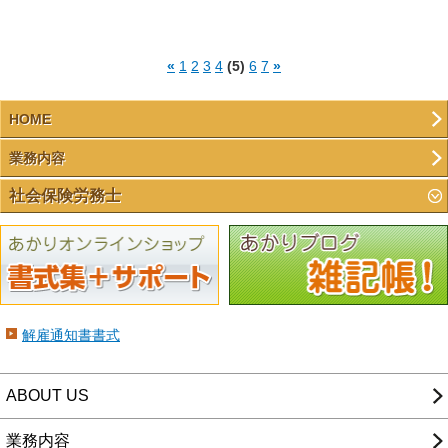
«
1
2
3
4
(5)
6
7
»
HOME
業務内容
社会保険労務士
解雇通知書書式
ABOUT US
業務内容