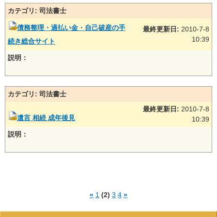
カテゴリ: 司法書士
債務整理・過払い金・自己破産の手
最終更新日:
2010-7-8
10:39
続き総合サイト
説明：
カテゴリ: 司法書士
最終更新日:
2010-7-8
遺言 相続 成年後見
10:39
説明：
«
1
(2)
3
4
»