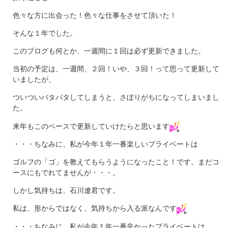
色々な方に出会った！色々な仕事をさせて頂いた！
そんな１年でした。
このブログも何とか、一週間に１回は必ず更新できました。
当初の予定は、一週間、２回！いや、３回！って思って更新して
いましたが、
ついついバタバタしてしまうと、さぼりがちになってしまいまし
た。
来年もこのペースで更新していけたらと思います
・・・ちなみに、私が今年１年一番楽しいプライベートは
ゴルフの「ゴ」を教えてもらうようになったこと！です。まだコ
ースにもでれてませんが・・・。
しかし気持ちは、石川遼君です。
私は、形からではなく、気持ちから入る派なんです
・・・ちなみに、私が今年１年一番辛かったプライベートは