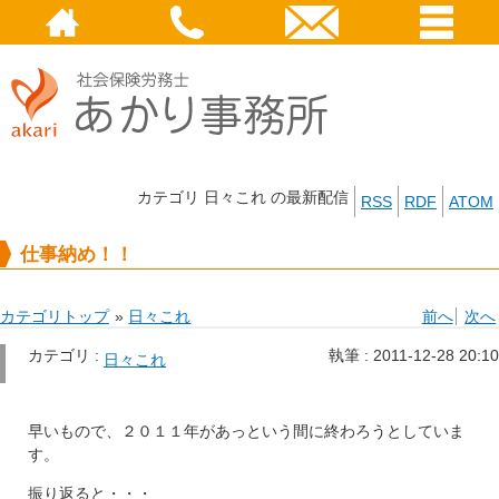
カテゴリ 日々これ の最新配信
RSS
RDF
ATOM
仕事納め！！
カテゴリトップ
»
日々これ
前へ
次へ
カテゴリ :
執筆 :
2011-12-28 20:10
日々これ
早いもので、２０１１年があっという間に終わろうとしていま
す。
振り返ると・・・