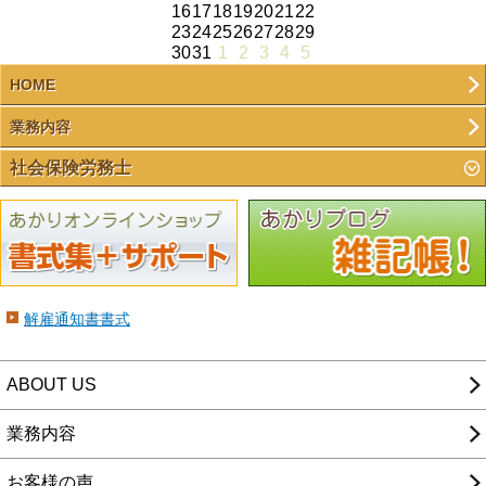
16
17
18
19
20
21
22
23
24
25
26
27
28
29
30
31
1
2
3
4
5
HOME
業務内容
社会保険労務士
解雇通知書書式
ABOUT US
業務内容
お客様の声