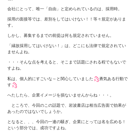
会社にとって、唯一「自由」と定められているのは、採用時。
採用の面接等では、差別をしてはいけない！！等々規定がありま
す。
しかし、募集するまでの前提は何も規定されていません。
「縁故採用してはいけない！」は、どこにも法律で規定されてい
ませんよね。
・・・そんな点を考えると、そこまで話題にされる程でもないで
すよね。
私は、個人的にすごいな～と関心していました
勇気ある行動で
す
へたしたら、企業イメージを損ないませんからね・・・。
ところで、今回のこの話題で、岩波書店は相当広告面で効果が
あったのではないでしょうか。
となると、、、今回の一連の騒ぎ、企業にとっては名を広める！
という部分では、成功ですよね。