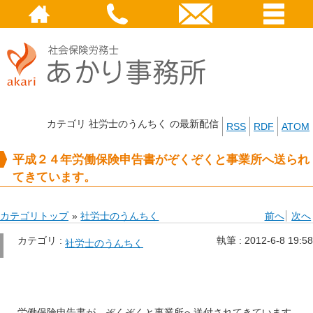
カテゴリ 社労士のうんちく の最新配信
RSS
RDF
ATOM
平成２４年労働保険申告書がぞくぞくと事業所へ送られ
てきています。
カテゴリトップ
»
社労士のうんちく
前へ
次へ
カテゴリ :
執筆 :
2012-6-8 19:58
社労士のうんちく
労働保険申告書が、ぞくぞくと事業所へ送付されてきています。