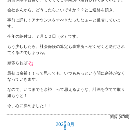
会社さんから、どうしたらよいですか？？とご連絡を頂き、
事前に詳しくアナウンスをすべきだったなぁ～と反省していま
す。
今年の納付は、７月１０日（火）です。
もう少ししたら、社会保険の算定も事業所へぞくぞくと送付され
てくるのでしょうね。
頑張らねば
最初は余裕！！って思っても、いつもあっという間に余裕がなく
なっていきます。
なので、いつまでも余裕！って思えるような、計画を立てて取り
組もうと！
今、心に決めました！！
閲覧 (4768)
»
2026 8月
«
«