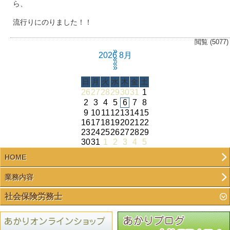
ら、
流行りにのりました！！
閲覧 (5077)
»
2026 8月
«
«
»
日
月
火
水
木
金
土
26
27
28
29
30
31
1
2
3
4
5
6
7
8
9
10
11
12
13
14
15
16
17
18
19
20
21
22
23
24
25
26
27
28
29
30
31
1
2
3
4
5
HOME
業務内容
社会保険労務士