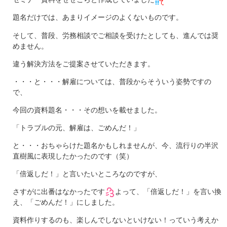
題名だけでは、あまりイメージのよくないものです。
そして、普段、労務相談でご相談を受けたとしても、進んでは奨
めません。
違う解決方法をご提案させていただきます。
・・・と・・・解雇については、普段からそういう姿勢ですの
で、
今回の資料題名・・・その想いを載せました。
「トラブルの元、解雇は、ごめんだ！」
と・・・おちゃらけた題名かもしれませんが、今、流行りの半沢
直樹風に表現したかったのです（笑）
「倍返しだ！」と言いたいところなのですが、
さすがに出番はなかったです
よって、「倍返しだ！」を言い換
え、「ごめんだ！」にしました。
資料作りするのも、楽しんでしないといけない！っていう考えか