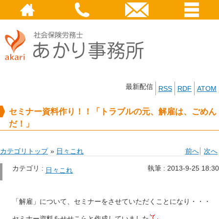
最新配信
RSS
RDF
ATOM
セミナー資料作り！！「トラブルの元、解雇は、ごめん
だ！」
カテゴリトップ
»
日々これ
前へ
次へ
カテゴリ :
執筆 :
2013-9-25 18:30
日々これ
「解雇」について、セミナーをさせていただくことになり・・・
セミナー資料をせせこらと作成していました