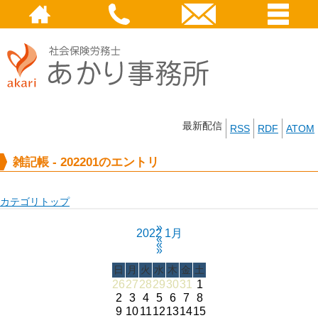
最新配信
RSS
RDF
ATOM
雑記帳 - 202201のエントリ
カテゴリトップ
»
2022 1月
«
«
»
日
月
火
水
木
金
土
26
27
28
29
30
31
1
2
3
4
5
6
7
8
9
10
11
12
13
14
15