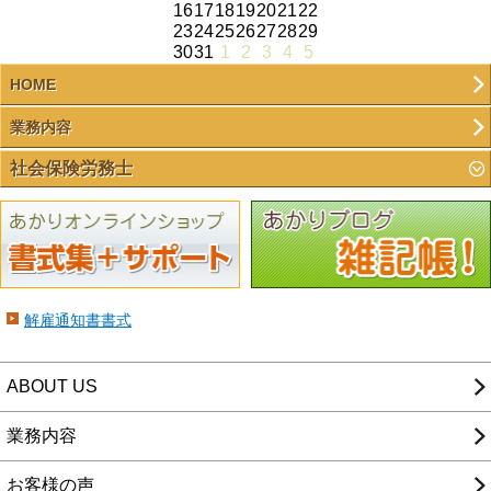
16
17
18
19
20
21
22
23
24
25
26
27
28
29
30
31
1
2
3
4
5
HOME
業務内容
社会保険労務士
解雇通知書書式
ABOUT US
業務内容
お客様の声