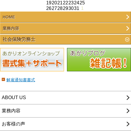
19
20
21
22
23
24
25
26
27
28
29
30
31
1
HOME
業務内容
社会保険労務士
解雇通知書書式
ABOUT US
業務内容
お客様の声