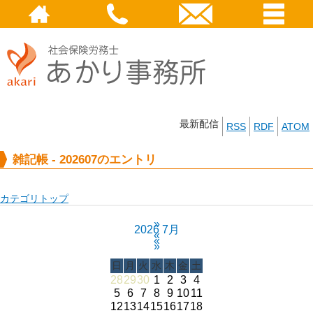
最新配信
RSS
RDF
ATOM
雑記帳 - 202607のエントリ
カテゴリトップ
»
2026 7月
«
«
»
日
月
火
水
木
金
土
28
29
30
1
2
3
4
5
6
7
8
9
10
11
12
13
14
15
16
17
18