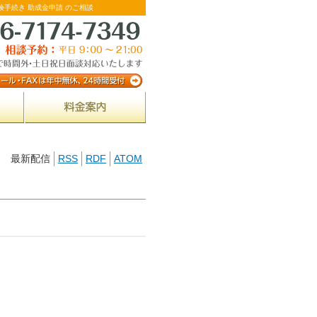
険手続き 助成金申請 のご相談
最新配信
RSS
RDF
ATOM