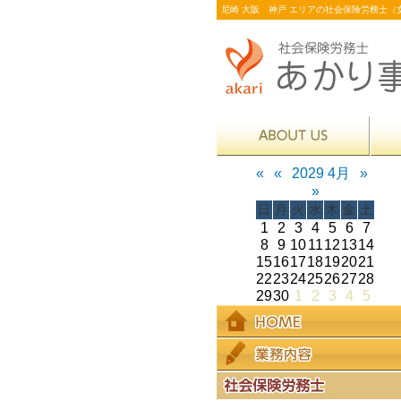
尼崎 大阪 神戸 エリアの社会保険労務士（女
«
«
2029 4月
»
»
日
月
火
水
木
金
土
1
2
3
4
5
6
7
8
9
10
11
12
13
14
15
16
17
18
19
20
21
22
23
24
25
26
27
28
29
30
1
2
3
4
5