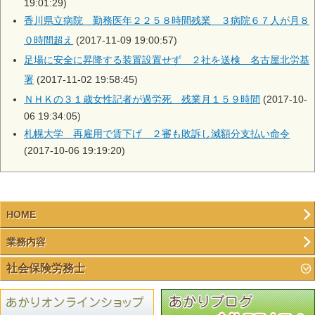
19:01:29)
香川県立病院 勤務医年２２５８時間残業 ３病院６７人が月８
０時間超え
(2017-11-09 19:00:57)
足場に安全に昇降する装置設置せず ２社を送検 名古屋北労基
署
(2017-11-02 19:58:45)
ＮＨＫの３１歳女性記者が過労死 残業月１５９時間
(2017-10-
06 19:34:05)
札幌大学 再雇用で賃下げ ２審も敗訴し減額分支払い命令
(2017-10-06 19:19:20)
HOME
業務内容
社会保険労務士