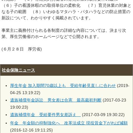
（６）子の看護休暇のの取得単位の柔軟化 （７）育児休業の対象と
なる子の範囲 （８）いわゆるマタハラ・パタハラなどの防止措置の
新設について、わかりやすく掲載されています。
事業主に義務付けられる各制度の詳細な内容については、決まり次
第、厚生労働省のホームページなどで公開されます。
(６月２８日 厚労省)
社会保険ニュース
厚生年金 加入期間70歳以上も 受給年齢見直しに合わせ
(2019-
04-25 13:19:22)
遺族補償年金訴訟 男女差は合憲 最高裁初判断
(2017-03-23
19:00:23)
遺族補償年金 受給要件男女差訴え
(2017-03-09 19:30:22)
年金 年金額の抑制強化へ 改革法成立 現役賃金下がれば減額
(2016-12-16 19:11:25)