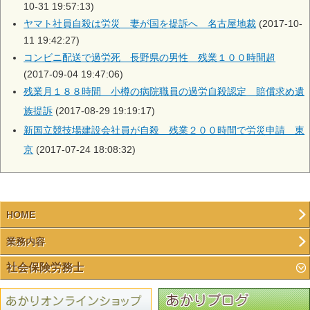
10-31 19:57:13)
ヤマト社員自殺は労災 妻が国を提訴へ 名古屋地裁
(2017-10-
11 19:42:27)
コンビニ配送で過労死 長野県の男性 残業１００時間超
(2017-09-04 19:47:06)
残業月１８８時間 小樽の病院職員の過労自殺認定 賠償求め遺
族提訴
(2017-08-29 19:19:17)
新国立競技場建設会社員が自殺 残業２００時間で労災申請 東
京
(2017-07-24 18:08:32)
HOME
業務内容
社会保険労務士