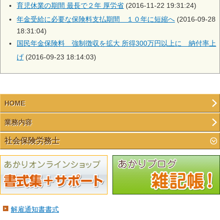
育児休業の期間 最長で２年 厚労省
(2016-11-22 19:31:24)
年金受給に必要な保険料支払期間 １０年に短縮へ
(2016-09-28
18:31:04)
国民年金保険料 強制徴収を拡大 所得300万円以上に 納付率上
げ
(2016-09-23 18:14:03)
HOME
業務内容
社会保険労務士
解雇通知書書式