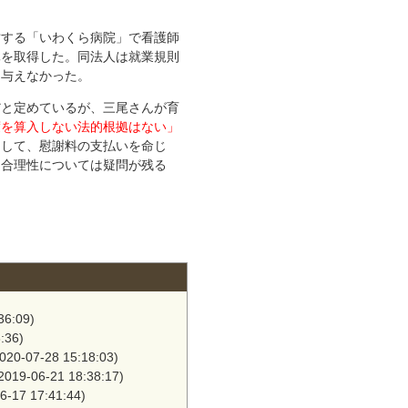
する「いわくら病院」で看護師
休を取得した。同法人は就業規則
も与えなかった。
と定めているが、三尾さんが育
度を算入しない法的根拠はない」
として、慰謝料の支払いを命じ
る合理性については疑問が残る
36:09)
:36)
020-07-28 15:18:03)
2019-06-21 18:38:17)
6-17 17:41:44)