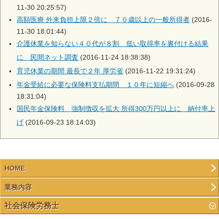
11-30 20:25:57)
高額医療 外来負担上限２倍に ７０歳以上の一般所得者
(2016-
11-30 18:01:44)
介護休業を知らない４０代が８割 低い取得率を裏付ける結果
に 民間ネット調査
(2016-11-24 18:38:38)
育児休業の期間 最長で２年 厚労省
(2016-11-22 19:31:24)
年金受給に必要な保険料支払期間 １０年に短縮へ
(2016-09-28
18:31:04)
国民年金保険料 強制徴収を拡大 所得300万円以上に 納付率上
げ
(2016-09-23 18:14:03)
HOME
業務内容
社会保険労務士