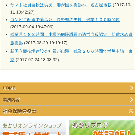
ヤマト社員自殺は労災 妻が国を提訴へ 名古屋地裁
(2017-10-
11 19:42:27)
コンビニ配送で過労死 長野県の男性 残業１００時間超
(2017-09-04 19:47:06)
残業月１８８時間 小樽の病院職員の過労自殺認定 賠償求め遺
族提訴
(2017-08-29 19:19:17)
新国立競技場建設会社員が自殺 残業２００時間で労災申請 東
京
(2017-07-24 18:08:32)
HOME
業務内容
社会保険労務士