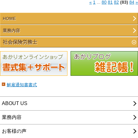
«
1
...
80
81
82
(83)
84
»
HOME
業務内容
社会保険労務士
解雇通知書書式
ABOUT US
業務内容
お客様の声