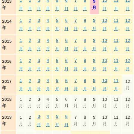
1
2
3
4
5
6
7
8
10
11
12
2013
9
年
月
月
月
月
月
月
月
月
月
月
月
月
1
2
3
4
5
6
7
8
9
10
11
12
2014
年
月
月
月
月
月
月
月
月
月
月
月
月
1
2
3
4
5
6
7
8
9
10
11
12
2015
年
月
月
月
月
月
月
月
月
月
月
月
月
1
2
3
4
5
6
7
8
9
10
11
12
2016
年
月
月
月
月
月
月
月
月
月
月
月
月
1
2
3
4
5
6
7
8
9
10
11
2017
12
年
月
月
月
月
月
月
月
月
月
月
月
月
2018
1
2
3
4
5
6
7
8
9
10
11
12
年
月
月
月
月
月
月
月
月
月
月
月
月
3
4
5
6
2019
1
2
7
8
9
10
11
12
年
月
月
月
月
月
月
月
月
月
月
月
月