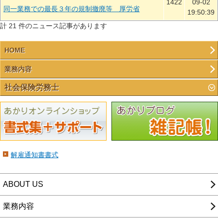
1422
09-02
同一業務での最長３年の規制撤廃等 厚労省
19:50:39
計 21 件のニュース記事があります
HOME
業務内容
社会保険労務士
解雇通知書書式
ABOUT US
業務内容