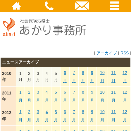
|
アーカイブ
|
RSS
|
ニュースアーカイブ
6
7
8
9
10
11
12
2010
1
2
3
4
5
年
月
月
月
月
月
月
月
月
月
月
月
月
1
2
3
4
5
6
7
8
9
10
11
12
2011
年
月
月
月
月
月
月
月
月
月
月
月
月
1
2
3
4
5
6
7
8
9
10
11
12
2012
年
月
月
月
月
月
月
月
月
月
月
月
月