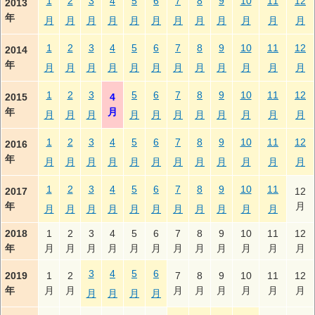
1
2
3
4
5
6
7
8
9
10
11
12
2013
年
月
月
月
月
月
月
月
月
月
月
月
月
1
2
3
4
5
6
7
8
9
10
11
12
2014
年
月
月
月
月
月
月
月
月
月
月
月
月
1
2
3
5
6
7
8
9
10
11
12
2015
4
年
月
月
月
月
月
月
月
月
月
月
月
月
1
2
3
4
5
6
7
8
9
10
11
12
2016
年
月
月
月
月
月
月
月
月
月
月
月
月
1
2
3
4
5
6
7
8
9
10
11
2017
12
年
月
月
月
月
月
月
月
月
月
月
月
月
2018
1
2
3
4
5
6
7
8
9
10
11
12
年
月
月
月
月
月
月
月
月
月
月
月
月
3
4
5
6
2019
1
2
7
8
9
10
11
12
年
月
月
月
月
月
月
月
月
月
月
月
月